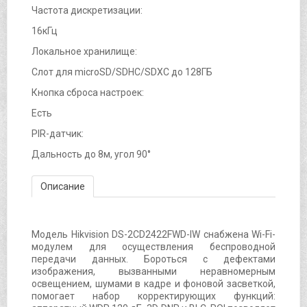
Частота дискретизации:
16кГц
Локальное хранилище:
Слот для microSD/SDHC/SDXC до 128ГБ
Кнопка сброса настроек:
Есть
PIR-датчик:
Дальность до 8м, угол 90°
Описание
Модель Hikvision DS-2CD2422FWD-IW снабжена Wi-Fi-
модулем для осуществления беспроводной
передачи данных. Бороться с дефектами
изображения, вызванными неравномерным
освещением, шумами в кадре и фоновой засветкой,
помогает набор корректирующих функций: