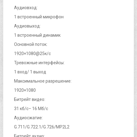
Аудиовход:
1 встроенный микрофон
Аудиовыход:
1 встроенный динамик
Основной поток:
1920×1080@25к/с
Тревожные интерфейсы:
1 вход/ 1 выход
Максимальное разрешение:
1920×1080
Битрейт видео:
31 кб/с– 16 Мб/с
Аудиосжатие:
G.711/G.722.1/G.726/MP2L2
Битрейт аудио: