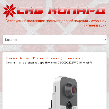
Белорусский поставщик
систем видеонаблюдения
и охранной
сигнализации
Главная
Каталог
IP - камеры (сетевые)
Компактные
Компактная сетевая камера Hikvision DS-2CD2422FWD-IW с Wi-Fi