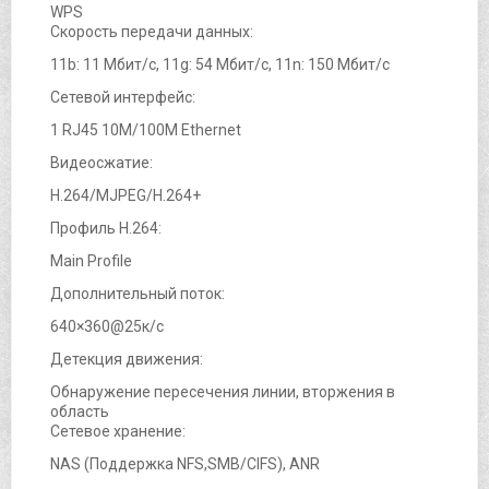
WPS
Скорость передачи данных:
11b: 11 Мбит/с, 11g: 54 Мбит/с, 11n: 150 Мбит/с
Сетевой интерфейс:
1 RJ45 10M/100M Ethernet
Видеосжатие:
H.264/MJPEG/H.264+
Профиль H.264:
Main Profile
Дополнительный поток:
640×360@25к/с
Детекция движения:
Обнаружение пересечения линии, вторжения в
область
Сетевое хранение:
NAS (Поддержка NFS,SMB/CIFS), ANR