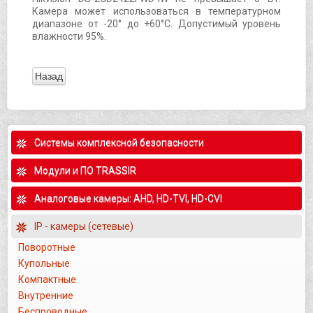
Камера может использоваться в температурном
диапазоне от -20° до +60°С. Допустимый уровень
влажности 95%.
Системы комплексной безопасности
Модули и ПО TRASSIR
Аналоговые камеры: AHD, HD-TVI, HD-CVI
IP - камеры (сетевые)
Поворотные
Купольные
Компактные
Внутренние
Беспроводные