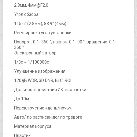
2.8мм, 4мм@F2.0
Угол обзора:
115.6° (2.8мм), 88.9° (4мм)
Регулировка угла установки:
Поворот: 0 ° - 360 °; наклон: 0 ° - 90 °; вращение: 0 ° -
360 °
Электронный затвор:
1/3с ~ 1/100000с
Улучшение изображения:
120дБ WDR, 3D DNR, BLC, ROI
Дальность действия ИК-подсветки:
До 10м
Переключение «день/ночь»:
Авто/ по расписанию/ по тревоге
Материал корпуса:
Пластик