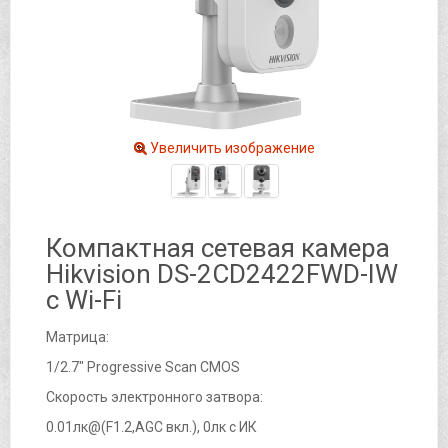
Увеличить изображение
Компактная сетевая камера
Hikvision DS-2CD2422FWD-IW
с Wi-Fi
Матрица:
1/2.7" Progressive Scan CMOS
Скорость электронного затвора:
0.01лк@(F1.2,AGC вкл.), 0лк с ИК