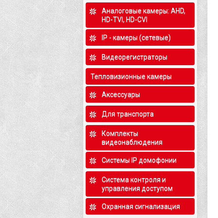
Аналоговые камеры: AHD,
HD-TVI, HD-CVI
IP - камеры (сетевые)
Видеорегистраторы
Тепловизионные камеры
Аксессуары
Для транспорта
Комплекты
видеонаблюдения
Системы IP домофонии
Система контроля и
управления доступом
Охранная сигнализация