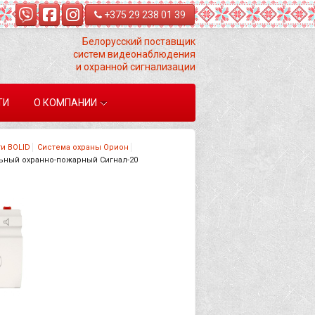
+375 29 238 01 39
Белорусский поставщик
систем видеонаблюдения
и охранной сигнализации
ТИ
О КОМПАНИИ
и BOLID
Система охраны Орион
ьный охранно-пожарный Сигнал-20