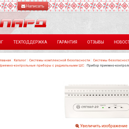
Написать
ОГ
ТЕХПОДДЕРЖКА
ГАРАНТИЯ
ОТЗЫВЫ
НОВОС
Главная
Каталог
Системы комплексной безопасности
Системы безопасност
Приемно-контрольные приборы с радиальными ШС
Прибор приемно-контрол
Увеличить изображение