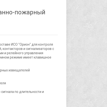
ранно-пожарный
оставе ИСО "Орион" для контроля
 контакторов и сигнализаторов с
и и релейного управления
номном режиме имеет клавишное
арных извещателей
теля
 сигнала по длительности и